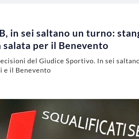
B, in sei saltano un turno: stan
a salata per il Benevento
decisioni del Giudice Sportivo. In sei saltan
i e il Benevento