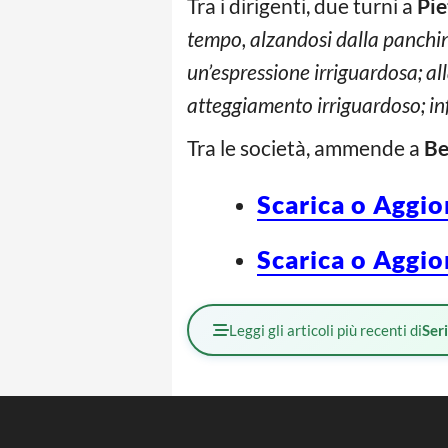
Tra i dirigenti, due turni a
Pie
tempo, alzandosi dalla panchina
un’espressione irriguardosa; al
atteggiamento irriguardoso; inf
Tra le società, ammende a
Be
Scarica o Aggio
Scarica o Aggio
Leggi gli articoli più recenti di
Ser