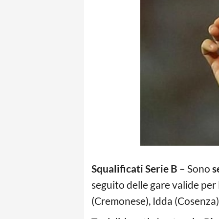
Squalificati Serie B
– Sono
s
seguito delle gare valide per 
(Cremonese), Idda (Cosenza), I