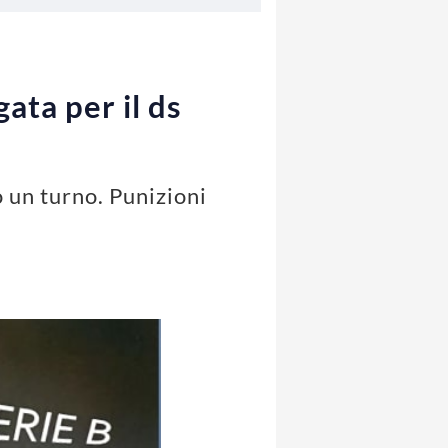
gata per il ds
o un turno. Punizioni