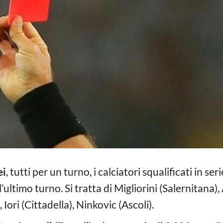
ei
, tutti per un turno, i calciatori squalificati in se
l’ultimo turno. Si tratta di Migliorini (Salernitana),
ori (Cittadella), Ninkovic (Ascoli).