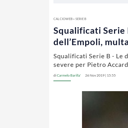
CALCIOWEB
»
SERIE B
Squalificati Serie 
dell’Empoli, mult
Squalificati Serie B - Le 
severe per Pietro Accard
di
Carmelo Barilla'
26 Nov 2019 | 15:55