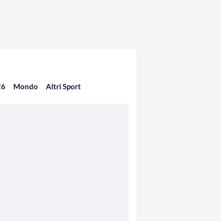
26
Mondo
Altri Sport