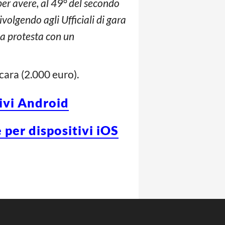
er avere, al 49° del secondo
volgendo agli Ufficiali di gara
la protesta con un
cara (2.000 euro).
tivi Android
 per dispositivi iOS