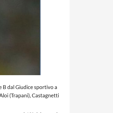
rie B dal Giudice sportivo a
 Aloi (Trapani), Castagnetti