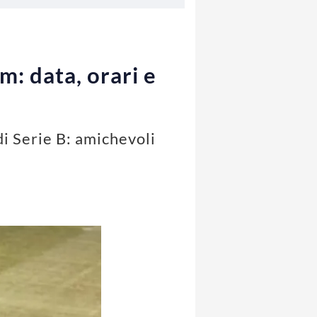
: data, orari e
di Serie B: amichevoli