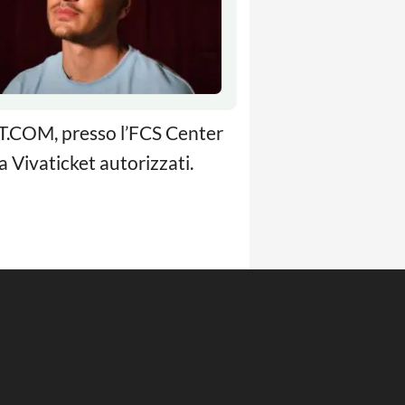
ET.COM, presso l’FCS Center
a Vivaticket autorizzati.