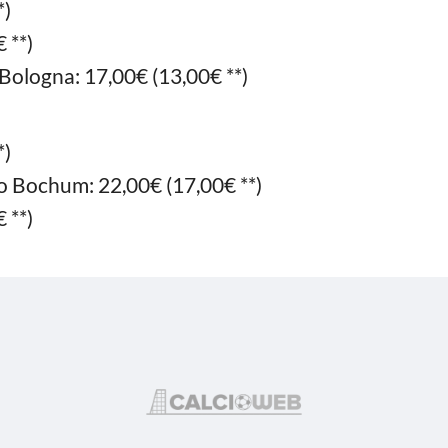
*)
 **)
 Bologna: 17,00€ (13,00€ **)
*)
to Bochum: 22,00€ (17,00€ **)
 **)