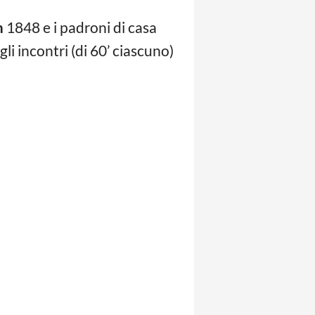
m
1848 e i padroni di casa
gli incontri (di 60’ ciascuno)