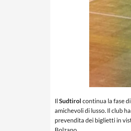
Il
Sudtirol
continua la fase d
amichevoli di lusso. Il club h
prevendita dei biglietti in vi
Bolzano.