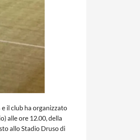
e il club ha organizzato
o) alle ore 12.00, della
osto allo Stadio Druso di