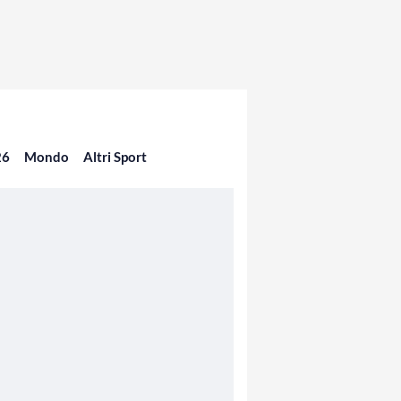
26
Mondo
Altri Sport