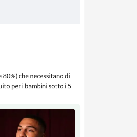
tre 80%) che necessitano di
ito per i bambini sotto i 5