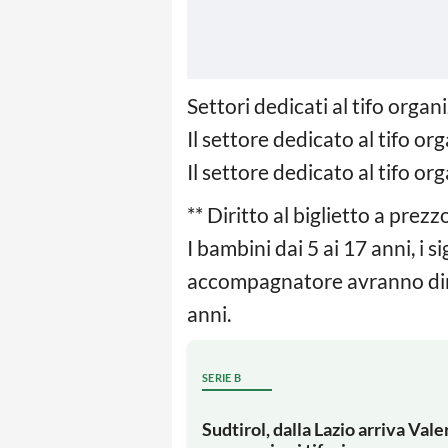
Settori dedicati al tifo organ
Il settore dedicato al tifo or
Il settore dedicato al tifo o
** Diritto al biglietto a prezz
I bambini dai 5 ai 17 anni, i 
accompagnatore avranno diritt
anni.
SERIE B
Sudtirol, dalla Lazio arriva Vale