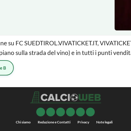
 online su FC SUEDTIROL.VIVATICKET.IT, VIVATICK
ano sulla strada del vino) e in tutti i punti vendit
ie B
Chi siamo
Redazione e Contatti
Privacy
Note legali