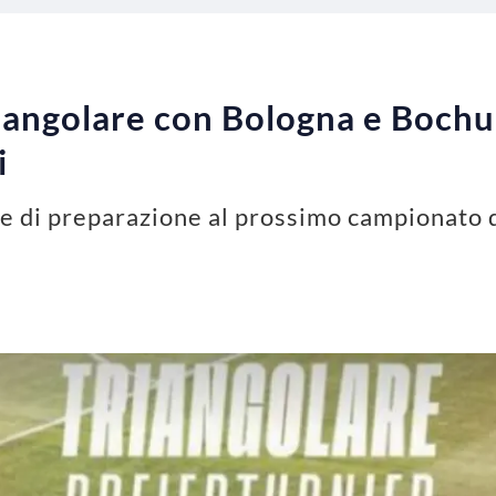
riangolare con Bologna e Bochum
i
ase di preparazione al prossimo campionato 