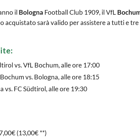
anno il
Bologna
Football Club 1909, il VfL
Bochu
o acquistato sarà valido per assistere a tutti e tre 
ite:
tirol vs. VfL Bochum, alle ore 17:00
 Bochum vs. Bologna, alle ore 18:15
a vs. FC Südtirol, alle ore 19:30
,00€ (13,00€ **)