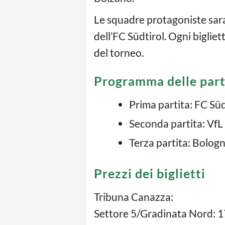
Le squadre protagoniste sar
dell’FC Südtirol. Ogni bigliett
del torneo.
Programma delle part
Prima partita: FC Süd
Seconda partita: VfL
Terza partita: Bologn
Prezzi dei biglietti
Tribuna Canazza:
Settore 5/Gradinata Nord: 17