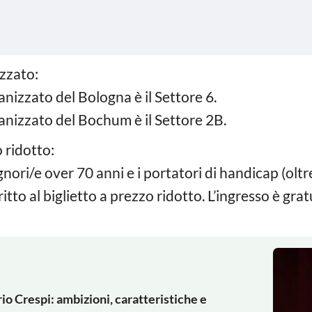
izzato:
ganizzato del Bologna è il Settore 6.
rganizzato del Bochum è il Settore 2B.
o ridotto:
signori/e over 70 anni e i portatori di handicap (ol
o al biglietto a prezzo ridotto. L’ingresso è gratu
rio Crespi: ambizioni, caratteristiche e