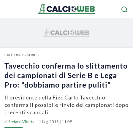
CALCIOWEB
»
SERIE B
Tavecchio conferma lo slittamento
dei campionati di Serie B e Lega
Pro: “dobbiamo partire puliti”
Il presidente della Figc Carlo Tavecchio
conferma il possibile rinvio dei campionati dopo
i recenti scandali
di
Stefano Vitetta
1 Lug 2015 | 11:09