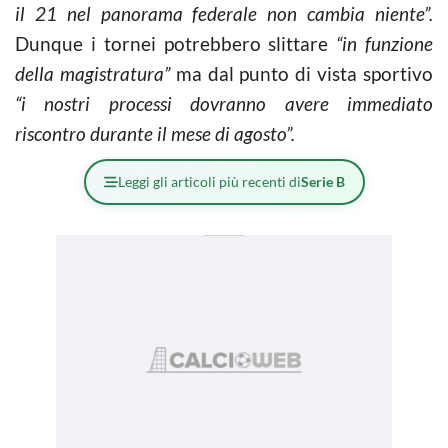
il 21 nel panorama federale non cambia niente”.
Dunque i tornei potrebbero slittare
“in funzione
della magistratura”
ma dal punto di vista sportivo
“i nostri processi dovranno avere immediato
riscontro durante il mese di agosto”.
Leggi gli articoli più recenti di
Serie B