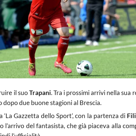
uire il suo
Trapani
. Tra i prossimi arrivi nella sua
ivo dopo due buone stagioni al Brescia.
‘La Gazzetta dello Sport’, con la partenza di
Fil
o l’arrivo del fantasista, che già piaceva alla com
di l’ufficialità.