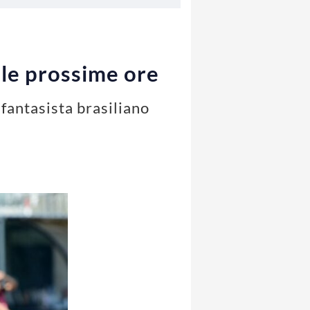
elle prossime ore
l fantasista brasiliano