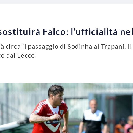
ostituirà Falco: l’ufficialità n
tà circa il passaggio di Sodinha al Trapani. I
to dal Lecce