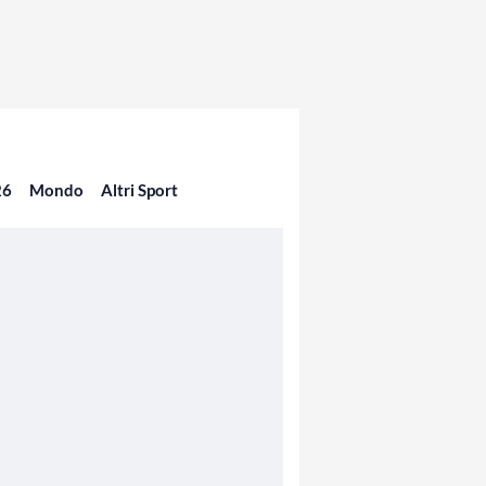
26
Mondo
Altri Sport