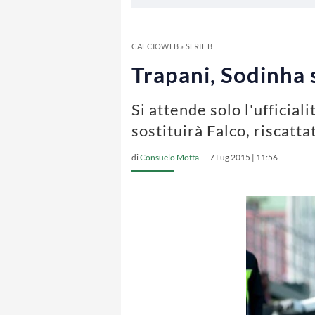
CALCIOWEB
»
SERIE B
Trapani, Sodinha s
Si attende solo l'ufficiali
sostituirà Falco, riscatta
di
Consuelo Motta
7 Lug 2015 | 11:56