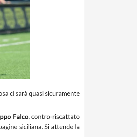
 rosa ci sarà quasi sicuramente
ippo Falco
, contro-riscattato
pagine siciliana. Si attende la