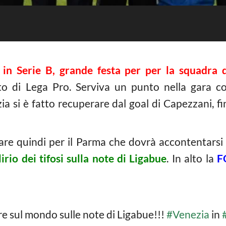
in Serie B, grande festa per per la squadra d
o di Lega Pro. Serviva un punto nella gara cont
a si è fatto recuperare dal goal di Capezzani, fi
are quindi per il Parma che dovrà accontentarsi 
irio dei tifosi sulla note di Ligabue
. In alto la
F
are sul mondo sulle note di Ligabue!!!
#Venezia
in