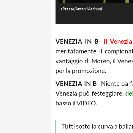
LaPresse/Anteo Marinoni
VENEZIA IN B-
I
l
Venezia 
meritatamente il campionat
vantaggio di Moreo, il Venezi
per la promozione.
VENEZIA IN B-
Niente da f
Venezia può festeggiare,
del
basso il VIDEO.
Tutti sotto la curva a ball