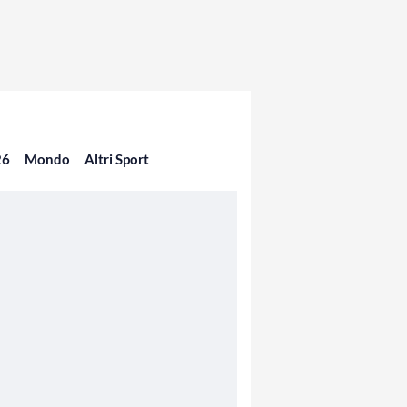
26
Mondo
Altri Sport