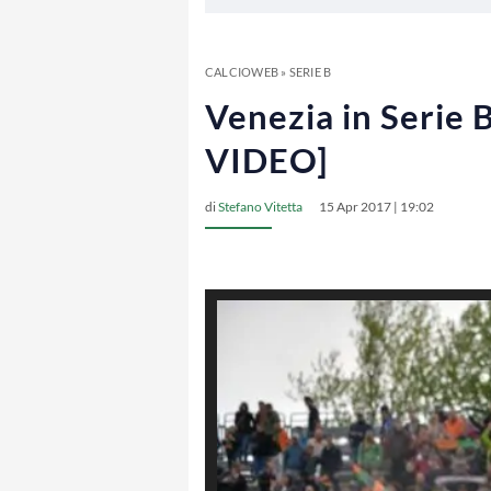
CALCIOWEB
»
SERIE B
Venezia in Serie B
VIDEO]
di
Stefano Vitetta
15 Apr 2017 | 19:02