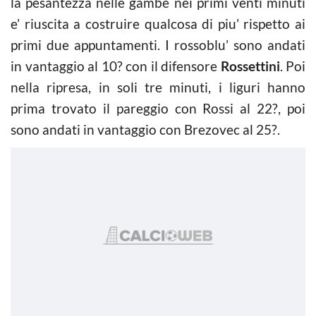
la pesantezza nelle gambe nei primi venti minuti
e’ riuscita a costruire qualcosa di piu’ rispetto ai
primi due appuntamenti. I rossoblu’ sono andati
in vantaggio al 10? con il difensore
Rossettini
. Poi
nella ripresa, in soli tre minuti, i liguri hanno
prima trovato il pareggio con Rossi al 22?, poi
sono andati in vantaggio con Brezovec al 25?.