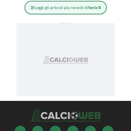
Leggi gli articoli più recenti di
Serie B