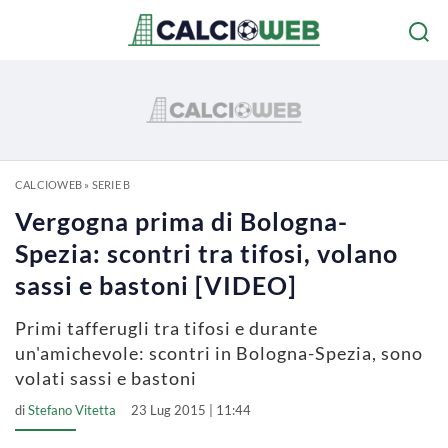
CALCIOWEB
»
SERIE B
Vergogna prima di Bologna-
Spezia: scontri tra tifosi, volano
sassi e bastoni [VIDEO]
Primi tafferugli tra tifosi e durante
un'amichevole: scontri in Bologna-Spezia, sono
volati sassi e bastoni
di
Stefano Vitetta
23 Lug 2015 | 11:44