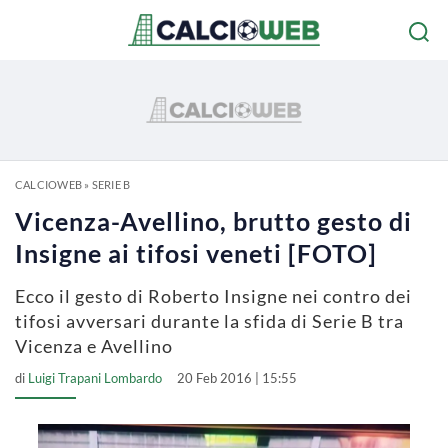
CALCIOWEB
»
SERIE B
Vicenza-Avellino, brutto gesto di
Insigne ai tifosi veneti [FOTO]
Ecco il gesto di Roberto Insigne nei contro dei
tifosi avversari durante la sfida di Serie B tra
Vicenza e Avellino
di
Luigi Trapani Lombardo
20 Feb 2016 | 15:55