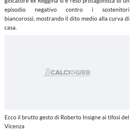
giocatore ex Reggina si è reso protagonista di un
episodio negativo contro i sostenitori
biancorossi, mostrando il dito medio alla curva di
casa.
Ecco il brutto gesto di Roberto Insigne ai tifosi del
Vicenza