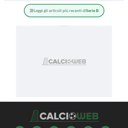
Leggi gli articoli più recenti di
Serie B