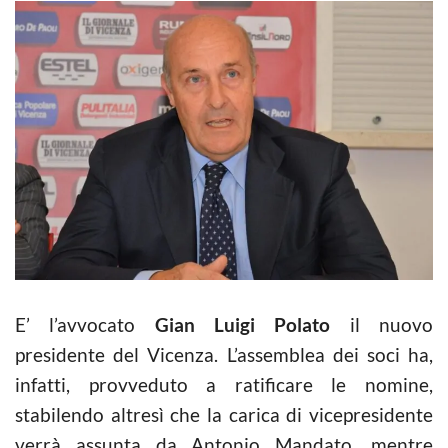
E’ l’avvocato
Gian Luigi Polato
il nuovo
presidente del Vicenza. L’assemblea dei soci ha,
infatti, provveduto a ratificare le nomine,
stabilendo altresì che la carica di vicepresidente
verrà assunta da Antonio Mandato, mentre