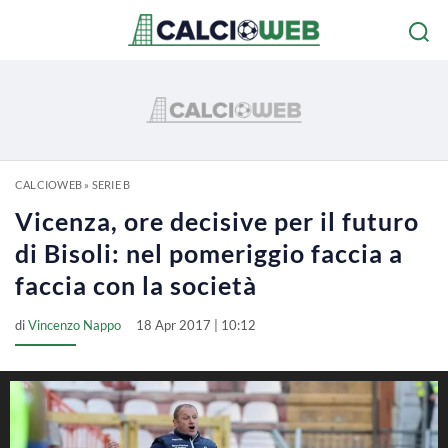
CALCIOWEB
»
SERIE B
Vicenza, ore decisive per il futuro
di Bisoli: nel pomeriggio faccia a
faccia con la società
di
Vincenzo Nappo
18 Apr 2017 | 10:12