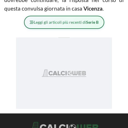
questa convulsa giornata in casa
Vicenza
.
Leggi gli articoli più recenti di
Serie B