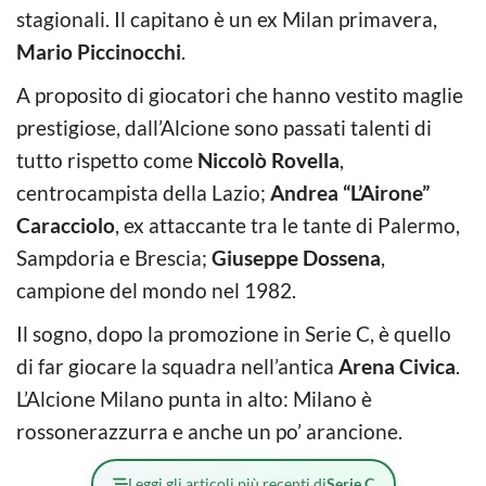
stagionali. Il capitano è un ex Milan primavera,
Mario Piccinocchi
.
A proposito di giocatori che hanno vestito maglie
prestigiose, dall’Alcione sono passati talenti di
tutto rispetto come
Niccolò Rovella
,
centrocampista della Lazio;
Andrea “L’Airone”
Caracciolo
, ex attaccante tra le tante di Palermo,
Sampdoria e Brescia;
Giuseppe Dossena
,
campione del mondo nel 1982.
Il sogno, dopo la promozione in Serie C, è quello
di far giocare la squadra nell’antica
Arena Civica
.
L’Alcione Milano punta in alto: Milano è
rossonerazzurra e anche un po’ arancione.
Leggi gli articoli più recenti di
Serie C