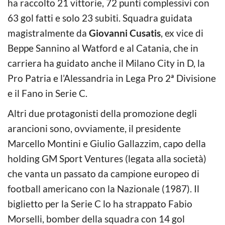
ha raccolto 21 vittorie, 72 punti complessivi con
63 gol fatti e solo 23 subiti. Squadra guidata
magistralmente da
Giovanni Cusatis
, ex vice di
Beppe Sannino al Watford e al Catania, che in
carriera ha guidato anche il Milano City in D, la
Pro Patria e l’Alessandria in Lega Pro 2ª Divisione
e il Fano in Serie C.
Altri due protagonisti della promozione degli
arancioni sono, ovviamente, il presidente
Marcello Montini e Giulio Gallazzim, capo della
holding GM Sport Ventures (legata alla società)
che vanta un passato da campione europeo di
football americano con la Nazionale (1987). Il
biglietto per la Serie C lo ha strappato Fabio
Morselli, bomber della squadra con 14 gol