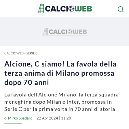
CALCIOWEB
»
SERIE C
Alcione, C siamo! La favola della
terza anima di Milano promossa
dopo 70 anni
La favola dell'Alcione Milano, la terza squadra
meneghina dopo Milan e Inter, promossa in
Serie C per la prima volta in 70 anni di storia
di
Mirko Spadaro
22 Apr 2024 | 11:28