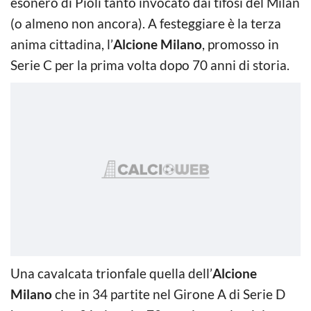
esonero di Pioli tanto invocato dai tifosi del Milan
(o almeno non ancora). A festeggiare è la terza
anima cittadina, l’
Alcione Milano
, promosso in
Serie C per la prima volta dopo 70 anni di storia.
Una cavalcata trionfale quella dell’
Alcione
Milano
che in 34 partite nel Girone A di Serie D