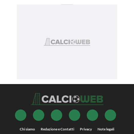
Chi siamo
Redazione e Contatti
Privacy
Note legali