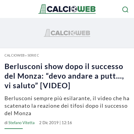
CALCIOWEB
»
SERIE C
Berlusconi show dopo il successo
del Monza: “devo andare a putt…,
vi saluto” [VIDEO]
Berlusconi sempre più esilarante, il video che ha
scatenato la reazione dei tifosi dopo il successo
del Monza
di
Stefano Vitetta
2 Dic 2019 | 12:16