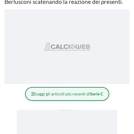
Berlusconi scatenando la reazione dei presenti.
Leggi gli articoli più recenti di
Serie C