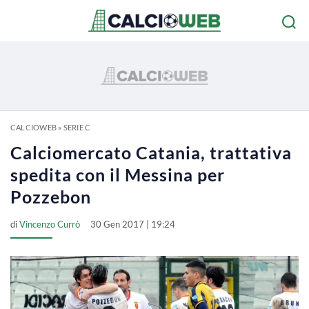
CALCIOWEB
»
SERIE C
Calciomercato Catania, trattativa
spedita con il Messina per
Pozzebon
di
Vincenzo Currò
30 Gen 2017 | 19:24