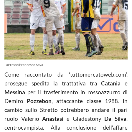
LaPresse/Francesco Saya
Come raccontato da ‘tuttomercatoweb.com’,
prosegue spedita la trattativa tra
Catania
e
Messina
per il trasferimento in rossoazzurro di
Demiro
Pozzebon
, attaccante classe 1988. In
cambio sullo Stretto potrebbero andare il pari
ruolo Valerio
Anastasi
e Gladestony
Da Silva
,
centrocampista. Alla conclusione dell’affare