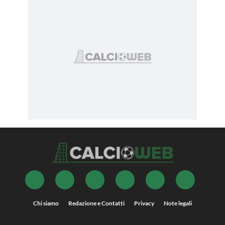
Chi siamo
Redazione e Contatti
Privacy
Note legali