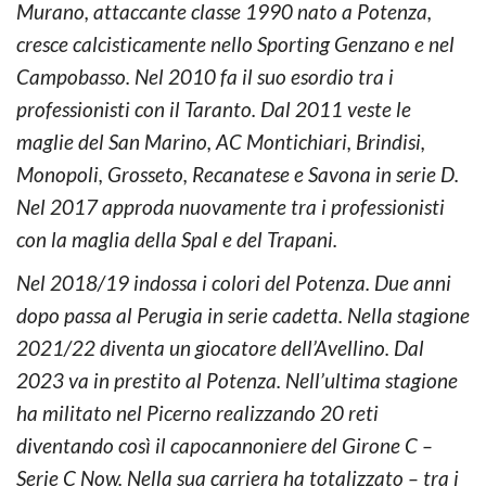
Murano, attaccante classe 1990 nato a Potenza,
cresce calcisticamente nello Sporting Genzano e nel
Campobasso. Nel 2010 fa il suo esordio tra i
professionisti con il Taranto. Dal 2011 veste le
maglie del San Marino, AC Montichiari, Brindisi,
Monopoli, Grosseto, Recanatese e Savona in serie D.
Nel 2017 approda nuovamente tra i professionisti
con la maglia della Spal e del Trapani.
Nel 2018/19 indossa i colori del Potenza. Due anni
dopo passa al Perugia in serie cadetta. Nella stagione
2021/22 diventa un giocatore dell’Avellino. Dal
2023 va in prestito al Potenza. Nell’ultima stagione
ha militato nel Picerno realizzando 20 reti
diventando così il capocannoniere del Girone C –
Serie C Now. Nella sua carriera ha totalizzato – tra i