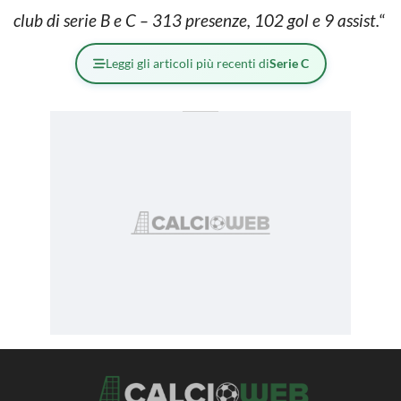
club di serie B e C – 313 presenze, 102 gol e 9 assist.
“
Leggi gli articoli più recenti di
Serie C