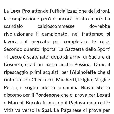
La
Lega Pro
attende l’ufficializzazione dei gironi,
la composizione però è ancora in alto mare. Lo
scandalo calcioscommesse dovrebbe
rivoluzionare il campionato, nel frattempo si
lavora sul mercato per completare le rose.
Secondo quanto riporta ‘La Gazzetta dello Sport’
il
Lecce
è scatenato: dopo gli arrivi di Suciu e di
Cosenza
, è ad un passo anche
Pessina
. Dopo il
ripescaggio primi acquisti per
l’Albinoleffe
che si
rinforza con Checcucci,
Muchetti
, D’Iglio, Magli e
Perini, il sogno adesso si chiama
Biava
. Stesso
discorso per il
Pordenone
che ci prova per Legati
e
Marchi
. Bucolo firma con il
Padova
mentre De
Vitis va verso la
Spal
. La Paganese ci prova per