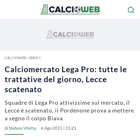
CALCIOWEB
»
SERIE C
Calciomercato Lega Pro: tutte le
trattative del giorno, Lecce
scatenato
Squadre di Lega Pro attivissime sul mercato, il
Lecce è scatenato, il Pordenone prova a mettere
a segno il colpo Biava
di
Stefano Vitetta
6 Ago 2015 | 15:21