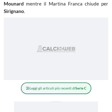
Mounard
mentre il Martina Franca chiude per
Sirignano
.
Leggi gli articoli più recenti di
Serie C