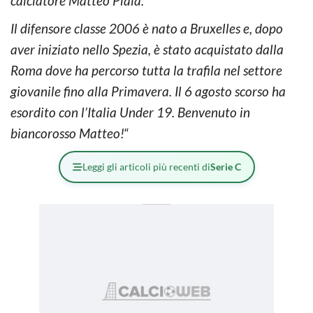
calciatore Matteo Plaia.
Il difensore classe 2006 è nato a Bruxelles e, dopo
aver iniziato nello Spezia, è stato acquistato dalla
Roma dove ha percorso tutta la trafila nel settore
giovanile fino alla Primavera. Il 6 agosto scorso ha
esordito con l’Italia Under 19. Benvenuto in
biancorosso Matteo!
“
Leggi gli articoli più recenti di
Serie C