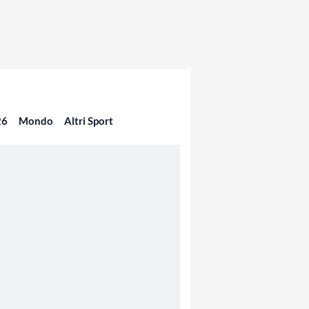
26
Mondo
Altri Sport