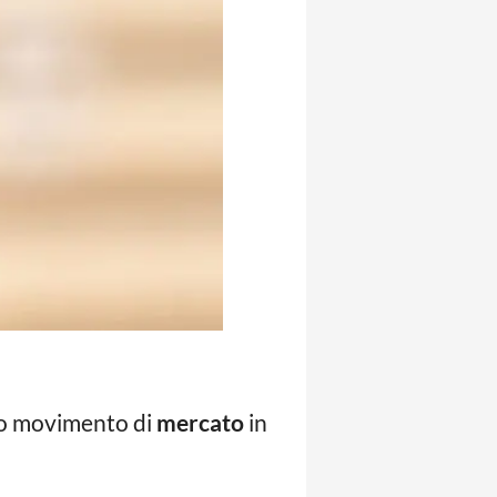
o movimento di
mercato
in