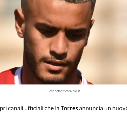
Foto seftorrescalcio.it
pri canali ufficiali che la
Torres
annuncia un nuov