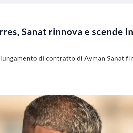
res, Sanat rinnova e scende in 
olungamento di contratto di Ayman Sanat fin