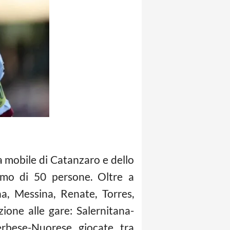
a mobile di Catanzaro e dello
ermo di 50 persone. Oltre a
a, Messina, Renate, Torres,
ione alle gare: Salernitana-
erbese-Nuorese giocate tra