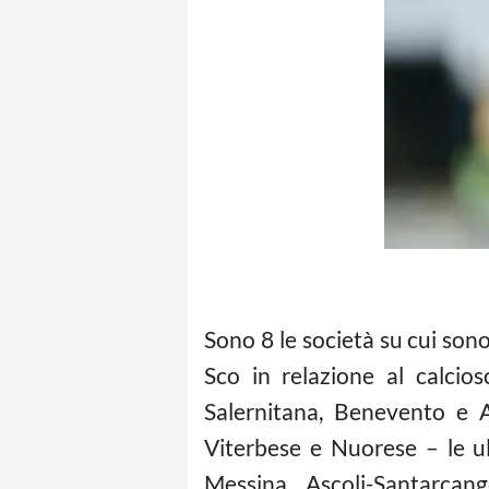
Sono 8 le società su cui son
Sco in relazione al
calcio
Salernitana, Benevento e A
Viterbese e Nuorese – le ul
Messina, Ascoli-Santarcan