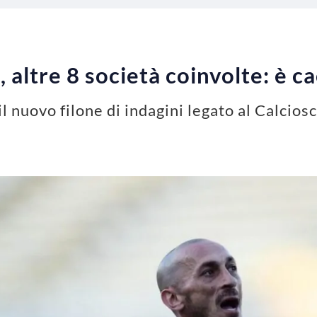
altre 8 società coinvolte: è ca
il nuovo filone di indagini legato al Calci