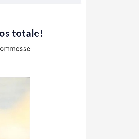
os totale!
oscommesse