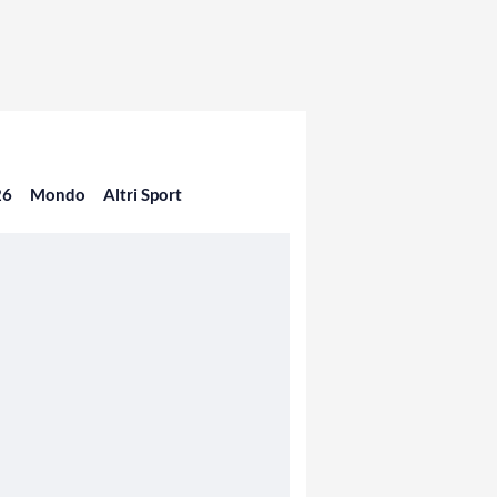
26
Mondo
Altri Sport