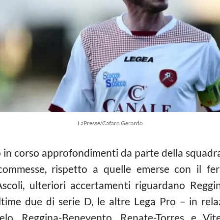
LaPresse/Cafaro Gerardo
o in corso approfondimenti da parte della squadr
scommesse
, rispetto a quelle emerse con il f
scoli, ulteriori accertamenti riguardano Reggin
time due di serie D, le altre Lega Pro – in relaz
gelo, Reggina-Benevento, Renate-Torres e Vit