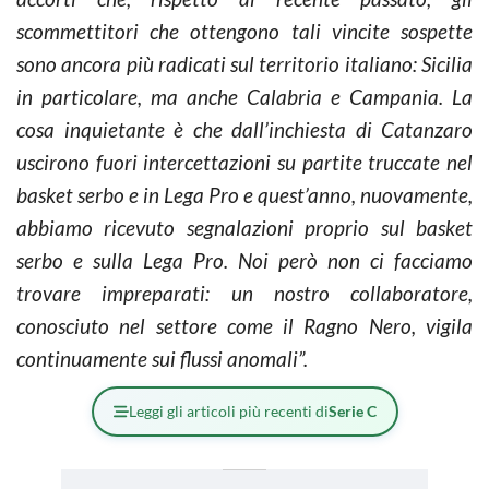
scommettitori che ottengono tali vincite sospette
sono ancora più radicati sul territorio italiano: Sicilia
in particolare, ma anche Calabria e Campania. La
cosa inquietante è che dall’inchiesta di Catanzaro
uscirono fuori intercettazioni su partite truccate nel
basket serbo e in Lega Pro e quest’anno, nuovamente,
abbiamo ricevuto segnalazioni proprio sul basket
serbo e sulla Lega Pro. Noi però non ci facciamo
trovare impreparati: un nostro collaboratore,
conosciuto nel settore come il Ragno Nero, vigila
continuamente sui flussi anomali”.
Leggi gli articoli più recenti di
Serie C