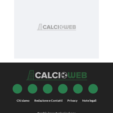
Chi siamo
Redazione e Contatti
Privacy
Note legali