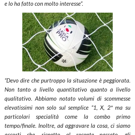
e lo ha fatto con molto interesse”.
“Devo dire che purtroppo la situazione è peggiorata.
Non tanto a livello quantitativo quanto a livello
qualitativo. Abbiamo notato volumi di scommesse
elevatissimi non solo sul semplice “1, X, 2″ ma su
particolari specialità come la combo primo
tempo/finale. Inoltre, ad aggravare la cosa, ci siamo
accorti che, rispetto al recente passato, gli