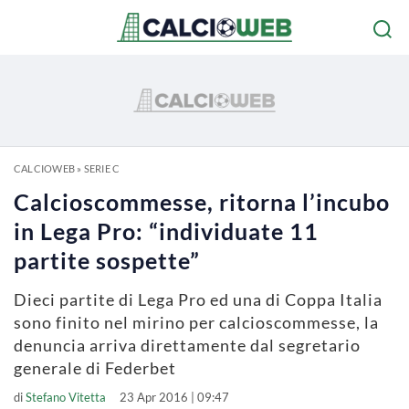
CALCIOWEB
»
SERIE C
Calcioscommesse, ritorna l’incubo
in Lega Pro: “individuate 11
partite sospette”
Dieci partite di Lega Pro ed una di Coppa Italia
sono finito nel mirino per calcioscommesse, la
denuncia arriva direttamente dal segretario
generale di Federbet
di
Stefano Vitetta
23 Apr 2016 | 09:47