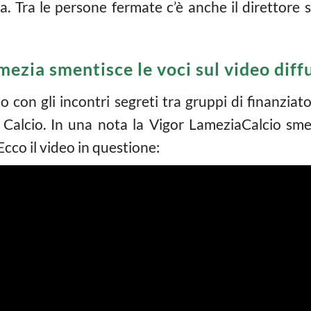
va. Tra le persone fermate c’è anche il direttore
mezia smentisce le voci sul video diff
eo con gli incontri segreti tra gruppi di finanzi
a
Calcio
. In una nota la Vigor Lamezia
Calcio
smen
 Ecco il video in questione: