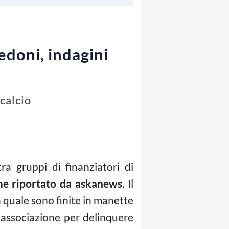
edoni, indagini
 calcio
ra gruppi di finanziatori di
me riportato da askanews
. Il
 quale sono finite in manette
di associazione per delinquere