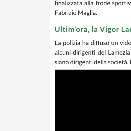
finalizzata alla frode sporti
Fabrizio Maglia.
Ultim’ora, la Vigor La
La polizia ha diffuso un vid
alcuni dirigenti del Lamezi
siano dirigenti della società.