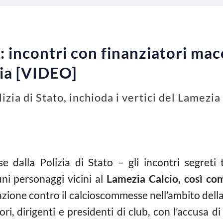
incontri con finanziatori mac
zia [VIDEO]
izia di Stato, inchioda i vertici del Lamezia
e dalla Polizia di Stato – gli incontri segreti t
i personaggi vicini al
Lamezia Calcio, così co
azione contro il calcioscommesse nell’ambito della
ori, dirigenti e presidenti di club, con l’accusa 