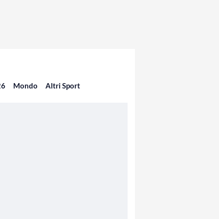
26
Mondo
Altri Sport