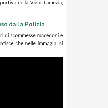
 sportivo della Vigor Lamezia,
uso dalla Polizia
atori di scommesse macedoni e
tisce che nelle immagini ci