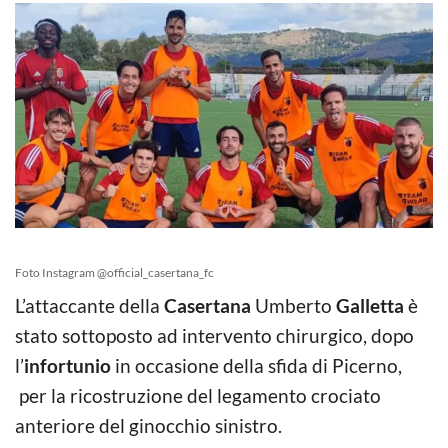
Foto Instagram @official_casertana_fc
L’attaccante della
Casertana
Umberto
Galletta
è
stato sottoposto ad intervento chirurgico, dopo
l’
infortunio
in occasione della sfida di Picerno,
per la ricostruzione del legamento crociato
anteriore del ginocchio sinistro.