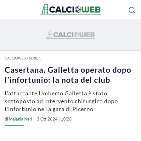
CALCIOWEB
»
SERIE C
Casertana, Galletta operato dopo
l’infortunio: la nota del club
L'attaccante Umberto Galletta è stato
sottoposto ad intervento chirurgico dopo
l'infortunio nella gara di Picerno
di
Melania Neri
3 Ott 2024 | 10:28