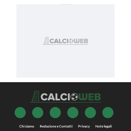
Chi siamo
Redazione e Contatti
Privacy
Note legali