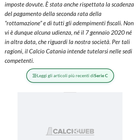
imposte dovute. È stata anche rispettata la scadenza
del pagamento della seconda rata della
“rottamazione” e di tutti gli adempimenti fiscali. Non
vi è dunque alcuna udienza, né il 7 gennaio 2020 né
in altra data, che riguardi la nostra società. Per tali
ragioni, il Calcio Catania intende tutelarsi nelle sedi
competenti.
Leggi gli articoli più recenti di
Serie C