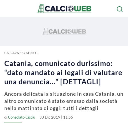
CALCIOWEB
»
SERIE C
Catania, comunicato durissimo:
“dato mandato ai legali di valutare
una denuncia…” [DETTAGLI]
Ancora delicata la situazione in casa Catania, un
altro comunicato è stato emesso dalla società
nella mattinata di oggi: tutti i dettagli
di
Consolato Cicciù
30 Dic 2019 | 11:55