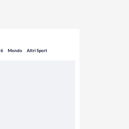
26
Mondo
Altri Sport