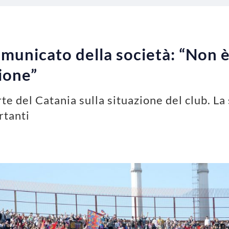
omunicato della società: “Non 
ione”
 del Catania sulla situazione del club. La 
rtanti