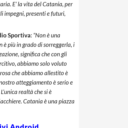
ria. E’ la vita del Catania, per
li impegni, presenti e futuri,
io Sportiva
:
“Non è una
 è più in grado di sorreggerla, i
azione, significa che con gli
citivo, abbiamo solo voluto
a rosa che abbiamo allestito è
nostro atteggiamento è serio e
 L’unica realtà che si è
chiacchiere. Catania è una piazza
tivi Android