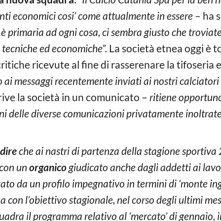
nti economici cosi’ come attualmente in essere
– ha s
 è primaria ad ogni cosa, ci sembra giusto che troviat
e tecniche ed economiche”.
La società etnea oggi è t
tiche ricevute al fine di rasserenare la tifoseria 
 ai messaggi recentemente inviati ai nostri calciatori 
rive la società in un comunicato –
ritiene opportun
ni delle diverse comunicazioni privatamente inoltrate
dire
che ai nastri di partenza della stagione sportiva
 con un
organico
giudicato anche dagli addetti ai lavo
ato da un profilo impegnativo in termini di ‘monte ing
ea con l’obiettivo stagionale, nel corso degli ultimi m
uadra il programma relativo al ‘mercato’ di gennaio, i