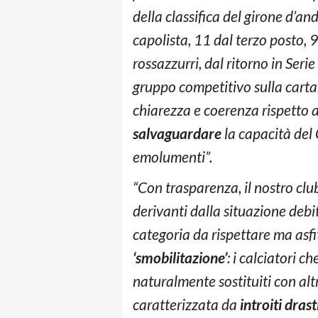
della classifica del girone d’and
capolista, 11 dal terzo posto, 
rossazzurri, dal ritorno in Seri
gruppo competitivo sulla carta,
chiarezza e coerenza rispetto a 
salvaguardare
la capacità del 
emolumenti”.
“Con trasparenza, il nostro clu
derivanti dalla situazione debi
categoria da rispettare ma asfitt
‘smobilitazione’
: i calciatori 
naturalmente sostituiti con alt
caratterizzata da
introiti dras