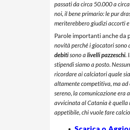
passati da circa 50.000 a circa 
noi, il bene primario: le pur dra
meriterebbero giudizi accorti e 
Parole importanti anche da p
novità perché i giocatori sono a
debiti
sono a
livelli pazzeschi
.
stipendi siamo a posto. Nessu
ricordare ai calciatori quale si
altamente competitiva, ma ad o
sereno, la comunicazione era a
avvicinata al Catania è quella
appetibile, chi vuole fare calci
Scarica o Aggio