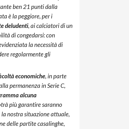
tante ben 21 punti dalla
ta è la peggiore, per i
e deludenti
, ai calciatori di un
lità di congedarsi: con
 evidenziata la necessità di
dere regolarmente gli
ficoltà economiche
, in parte
 alla permanenza in Serie C,
ogramma alcuna
potrà più garantire saranno
 la nostra situazione attuale,
ne delle partite casalinghe,