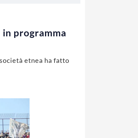
è in programma
società etnea ha fatto