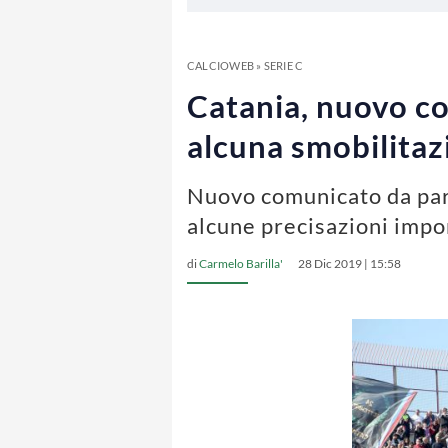
CALCIOWEB
»
SERIE C
Catania, nuovo c
alcuna smobilitaz
Nuovo comunicato da parte
alcune precisazioni impo
di
Carmelo Barilla'
28 Dic 2019 | 15:58