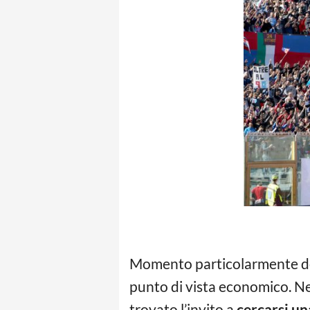
Momento particolarmente de
punto di vista economico. Nel
trovato l’invito a
cercarsi un