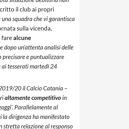
critto il club ai propri
e una squadra che vi garantisca
ornata sulla vicenda,
e fare
alcune
e dopo un’attenta analisi delle
o precisare e puntualizzare
 ai tesserati martedì 24
 2019/20 il Calcio Catania
–
ri
altamente competitivo
in
aggi’. Parallelamente al
esi la dirigenza ha manifestato
n stretta relazione al responso