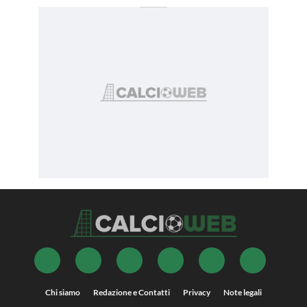
Chi siamo
Redazione e Contatti
Privacy
Note legali