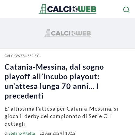
CALCIOWEB
»
SERIE C
Catania-Messina, dal sogno
playoff all’incubo playout:
un’attesa lunga 70 anni… I
precedenti
E' altissima l'attesa per Catania-Messina, si
gioca il derby del campionato di Serie C: i
dettagli
di
Stefano Vitetta
12 Apr 2024 | 13:12