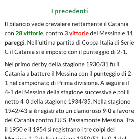
I precedenti
Il bilancio vede prevalere nettamente il Catania
con
28 vittorie
, contro
3 vittorie
del Messina e
11
pareggi
. Nell’ultima partita di Coppa Italia di Serie
C il Catania si è imposto con il punteggio di 2-1.
Nel primo derby della stagione 1930/31 fu il
Catania a battere il Messina con il punteggio di 2-
1 nel campionato di Prima divisione. A seguire il
4-1 del Messina della stagione successiva e poi il
netto 4-0 della stagione 1934/35. Nella stagione
1942/43 si è registrato un clamoroso
9-0
a favore
del Catania contro l’U.S. Passamonte Messina. Tra
il 1950 e il 1954 si registrano i tre colpi del
Messina: 1-2 della stagione 1950/51, lo 0-1 del