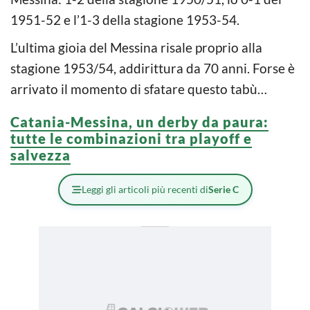
1951-52 e l’1-3 della stagione 1953-54.
L’ultima gioia del Messina risale proprio alla
stagione 1953/54, addirittura da 70 anni. Forse è
arrivato il momento di sfatare questo tabù…
Catania-Messina, un derby da paura:
tutte le combinazioni tra playoff e
salvezza
Leggi gli articoli più recenti di
Serie C