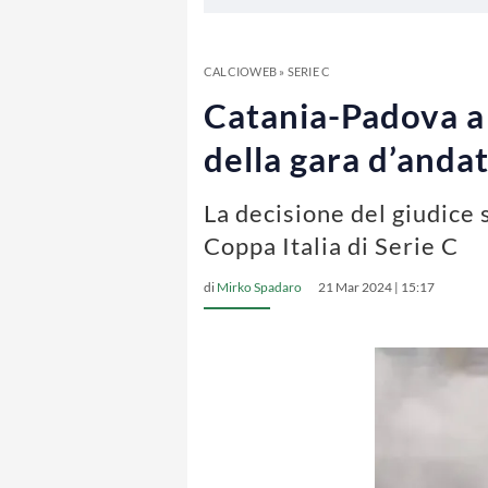
CALCIOWEB
»
SERIE C
Catania-Padova a 
della gara d’anda
La decisione del giudice 
Coppa Italia di Serie C
di
Mirko Spadaro
21 Mar 2024 | 15:17