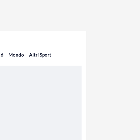
26
Mondo
Altri Sport