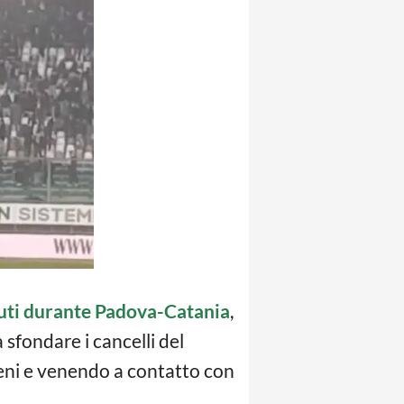
uti durante Padova-Catania
,
 a sfondare i cancelli del
geni e venendo a contatto con