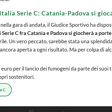
Italia Serie C: Catania-Padova si gioc
ella gara di andata, il Giudice Sportivo ha dispos
di Serie C fra Catania e Padova si giocherà a porte
rile. Un vero peccato, sarebbe stata una splendida
 ancora aperta a ogni risultato. Ma per colpa di alcun
uro per il lancio dei fumogeni da parte dei suoi ti
pri sostenitori.
ie C