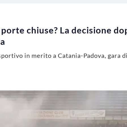
porte chiuse? La decisione dop
ta
sportivo in merito a Catania-Padova, gara di 