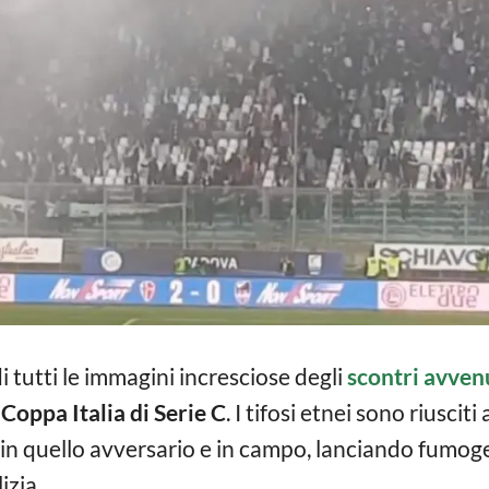
 tutti le immagini incresciose degli
scontri avven
 Coppa Italia di Serie C
. I tifosi etnei sono riusciti
 in quello avversario e in campo, lanciando fumo
izia.