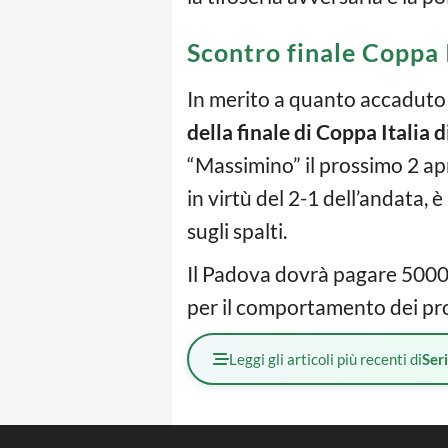
Scontro finale Coppa 
In merito a quanto accaduto n
della finale di Coppa Italia 
“Massimino” il prossimo 2 ap
in virtù del 2-1 dell’andata, è
sugli spalti.
Il Padova dovrà pagare 5000 e
per il comportamento dei pro
Leggi gli articoli più recenti di
Ser