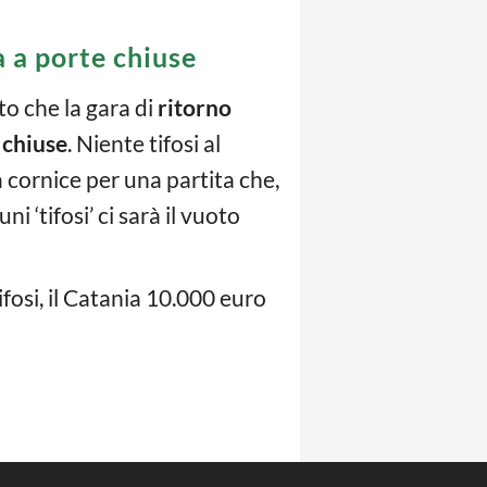
a a porte chiuse
to che la gara di
ritorno
 chiuse
. Niente tifosi al
 cornice per una partita che,
i ‘tifosi’ ci sarà il vuoto
fosi, il Catania 10.000 euro