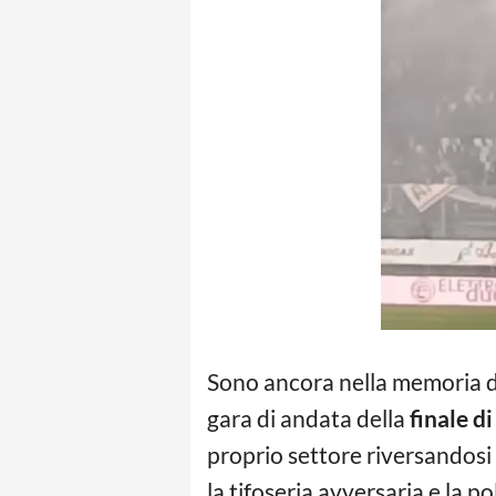
Sono ancora nella memoria di
gara di andata della
finale di
proprio settore riversandosi
la tifoseria avversaria e la pol