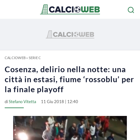
CALCIOWEB
»
SERIE C
Cosenza, delirio nella notte: una
città in estasi, fiume ‘rossoblu’ per
la finale playoff
di
Stefano Vitetta
11 Giu 2018 | 12:40