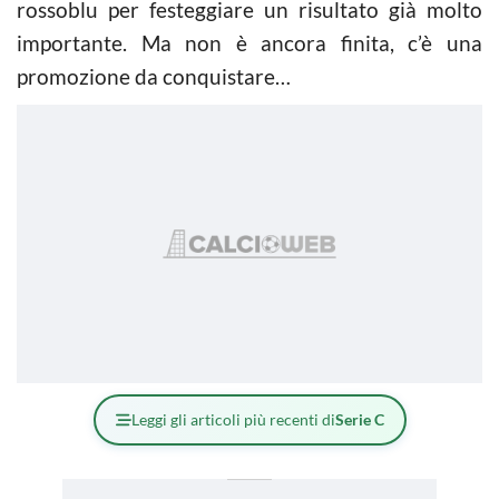
rossoblu per festeggiare un risultato già molto
importante. Ma non è ancora finita, c’è una
promozione da conquistare…
Leggi gli articoli più recenti di
Serie C