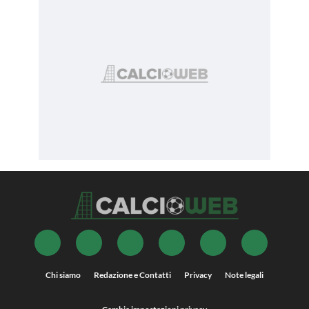
Chi siamo
Redazione e Contatti
Privacy
Note legali