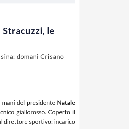
 Stracuzzi, le
essina: domani Crisano
e mani del presidente
Natale
cnico giallorosso. Coperto il
l direttore sportivo: incarico