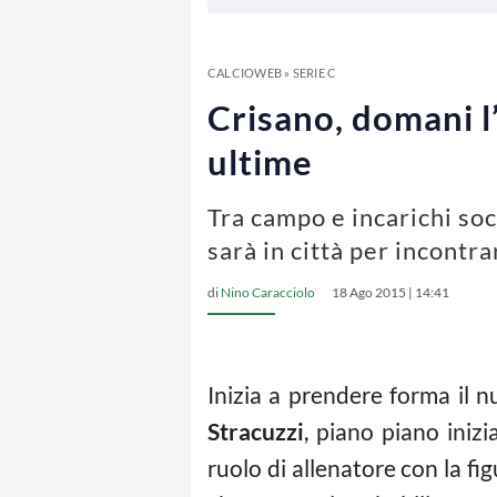
CALCIOWEB
»
SERIE C
Crisano, domani l’
ultime
Tra campo e incarichi so
sarà in città per incontra
di
Nino Caracciolo
18 Ago 2015 | 14:41
Inizia a prendere forma il 
Stracuzzi
, piano piano inizi
ruolo di allenatore con la fi