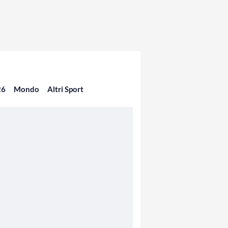
26
Mondo
Altri Sport