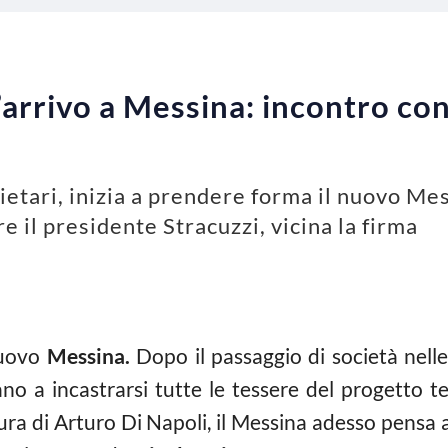
arrivo a Messina: incontro con
cietari, inizia a prendere forma il nuovo M
re il presidente Stracuzzi, vicina la firma
nuovo
Messina.
Dopo il passaggio di società nell
ano a incastrarsi tutte le tessere del progetto te
gura di Arturo Di Napoli, il Messina adesso pensa a