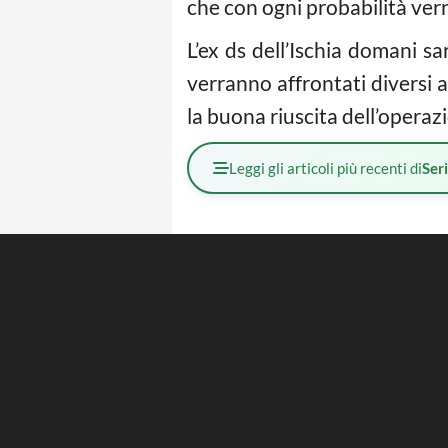
che con ogni probabilità ver
L’ex ds dell’Ischia domani sa
verranno affrontati diversi
la buona riuscita dell’operaz
Leggi gli articoli più recenti di
Ser