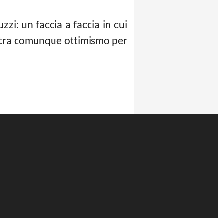
zzi: un faccia a faccia in cui
iltra comunque ottimismo per