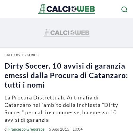
CALCIOWEB
»
SERIE C
Dirty Soccer, 10 avvisi di garanzia
emessi dalla Procura di Catanzaro:
tutti i nomi
La Procura Distrettuale Antimafia di
Catanzaro nell'ambito della inchiesta "Dirty
Soccer" per calcioscommesse, ha emesso 10
avvisi di garanzia
di
Francesco Gregorace
5 Ago 2015 | 10:04