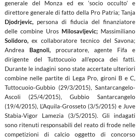
generale del Monza ed ex ‘socio occulto’ e
direttore generale di fatto della Pro Patria; Tanja
Djodrjevic,
persona di fiducia del finanziatore
delle combine Uros
Milosavljevic;
Massimiliano
Solidoro,
ex collaboratore tecnico del Savona;
Andrea
Bagnoli,
procuratore, agente Fifa e
dirigente del Tuttocuoio all’epoca dei fatti.
Durante le indagini sono state accertate ulteriori
combine nelle partite di Lega Pro, gironi B e C,
Tuttocuoio-Gubbio (29/3/2015), Santarcangelo-
Ascoli (25/4/2015), Gubbio Santarcangelo
(19/4/2015), L’Aquila-Grosseto (3/5/2015) e Juve
Stabia-Vigor Lamezia (3/5/2015). Gli indagati
sono ritenuti responsabili del reato di frode nelle
competizioni di
calcio
oggetto di concorso