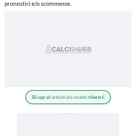
pronostici e/o scommesse.
Leggi gli articoli più recenti di
Serie C