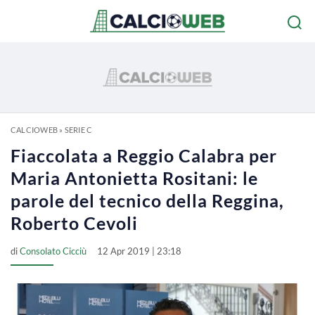
CALCIOWEB
»
SERIE C
Fiaccolata a Reggio Calabra per
Maria Antonietta Rositani: le
parole del tecnico della Reggina,
Roberto Cevoli
di
Consolato Cicciù
12 Apr 2019 | 23:18