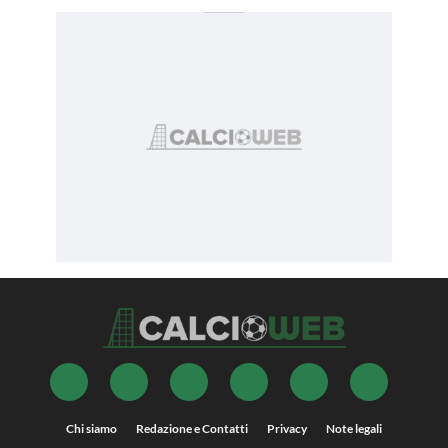
Chi siamo
Redazione e Contatti
Privacy
Note legali