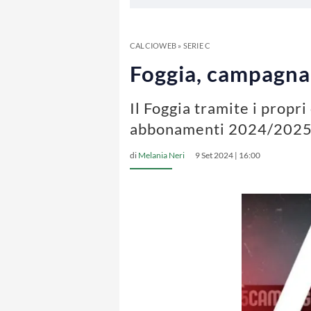
CALCIOWEB
»
SERIE C
Foggia, campagna
Il Foggia tramite i propri
abbonamenti 2024/202
di
Melania Neri
9 Set 2024 | 16:00