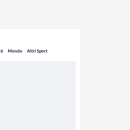
26
Mondo
Altri Sport