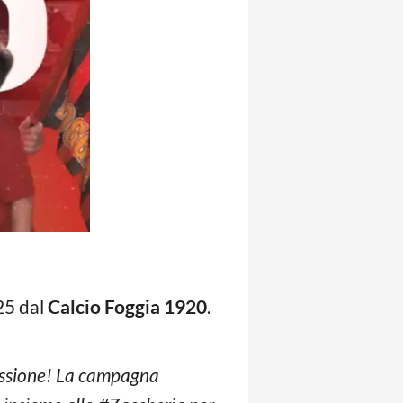
25 dal
Calcio Foggia 1920
.
passione! La campagna