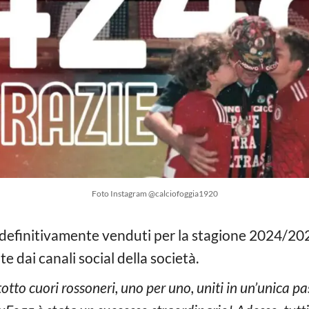
Foto Instagram @calciofoggia1920
definitivamente venduti per la stagione 2024/20
e dai canali social della società.
to cuori rossoneri, uno per uno, uniti in un’unica 