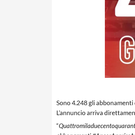
Sono 4.248 gli abbonamenti 
L’annuncio arriva direttament
“
Quattromiladuecentoquarantot