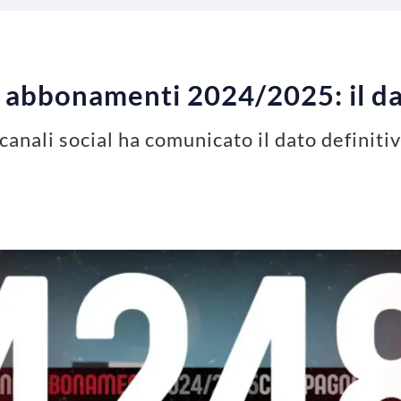
 abbonamenti 2024/2025: il da
 canali social ha comunicato il dato definit
5