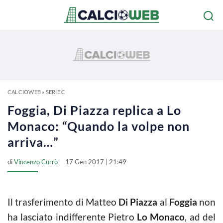
CALCIOWEB
»
SERIE C
Foggia, Di Piazza replica a Lo
Monaco: “Quando la volpe non
arriva…”
di
Vincenzo Currò
17 Gen 2017 | 21:49
Il trasferimento di Matteo
Di Piazza
al
Foggia
non
ha lasciato indifferente Pietro
Lo Monaco
, ad del