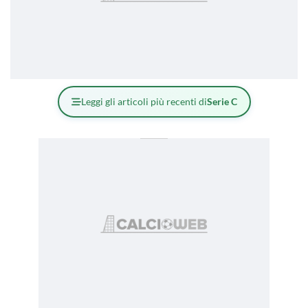
Leggi gli articoli più recenti di
Serie C