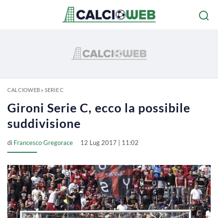
CALCIOWEB
»
SERIE C
Gironi Serie C, ecco la possibile
suddivisione
di
Francesco Gregorace
12 Lug 2017 | 11:02