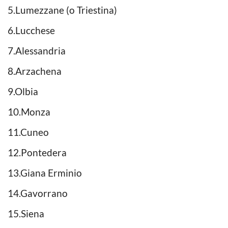
5.Lumezzane (o Triestina)
6.Lucchese
7.Alessandria
8.Arzachena
9.Olbia
10.Monza
11.Cuneo
12.Pontedera
13.Giana Erminio
14.Gavorrano
15.Siena