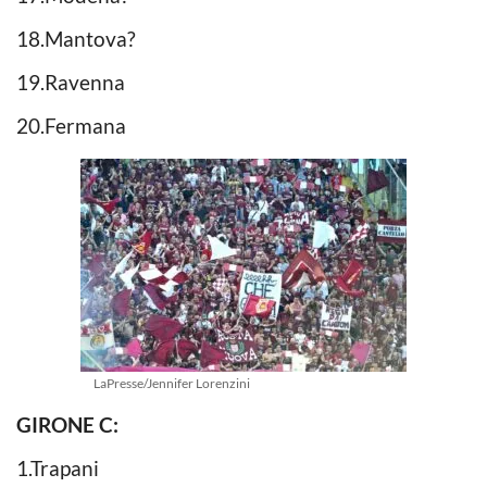
18.Mantova?
19.Ravenna
20.Fermana
LaPresse/Jennifer Lorenzini
GIRONE C:
1.Trapani