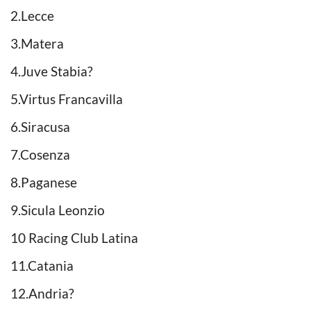
2.Lecce
3.Matera
4.Juve Stabia?
5.Virtus Francavilla
6.Siracusa
7.Cosenza
8.Paganese
9.Sicula Leonzio
10 Racing Club Latina
11.Catania
12.Andria?