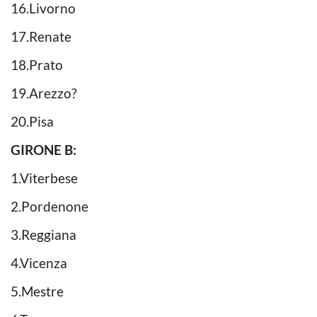
16.Livorno
17.Renate
18.Prato
19.Arezzo?
20.Pisa
GIRONE B:
1.Viterbese
2.Pordenone
3.Reggiana
4.Vicenza
5.Mestre