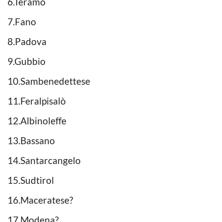
6.Teramo
7.Fano
8.Padova
9.Gubbio
10.Sambenedettese
11.Feralpisalò
12.Albinoleffe
13.Bassano
14.Santarcangelo
15.Sudtirol
16.Maceratese?
17.Modena?