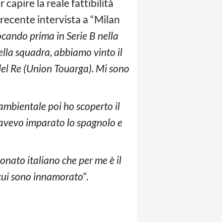
capire la reale fattibilità
 recente intervista a “Milan
ocando prima in Serie B nella
ella squadra, abbiamo vinto il
el Re (Union Touarga). Mi sono
ambientale poi ho scoperto il
o avevo imparato lo spagnolo e
onato italiano che per me è il
 cui sono innamorato
“.