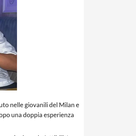
uto nelle giovanili del Milan e
o dopo una doppia esperienza