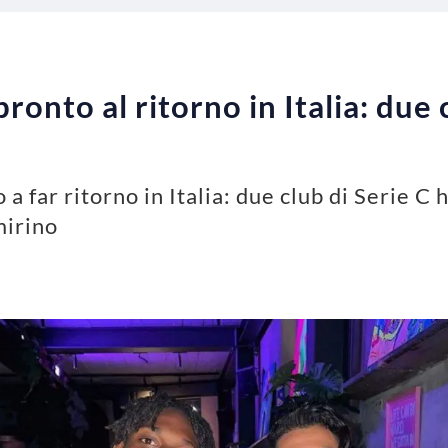
nto al ritorno in Italia: due c
 far ritorno in Italia: due club di Serie C
mirino