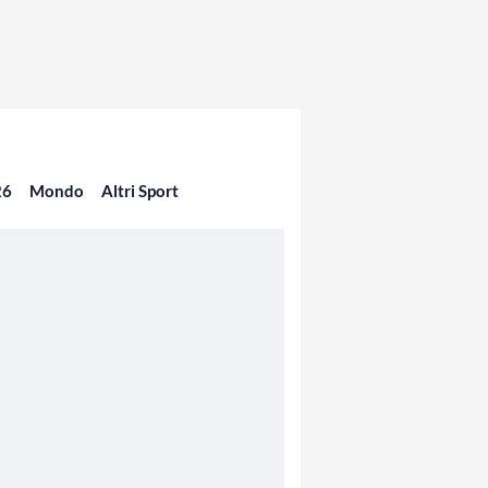
26
Mondo
Altri Sport