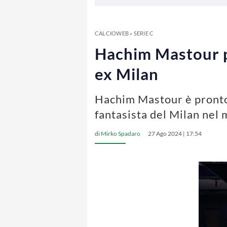
CALCIOWEB
»
SERIE C
Hachim Mastour pro
ex Milan
Hachim Mastour è pronto a
fantasista del Milan nel 
di
Mirko Spadaro
27 Ago 2024 | 17:54