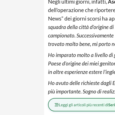
Negli ultimi giorni, infatti,
As
dell’operazione che riportere
News” dei giorni scorsi ha ape
squadra della città d’origine 
campionato. Successivamente h
trovato molto bene, mi porto n
Ho imparato molto a livello di 
Paese d’origine dei miei genit
in altre esperienze estere l’ing
Ho avuto delle richieste dagli 
più importante. Sogno di reali
Leggi gli articoli più recenti di
Ser