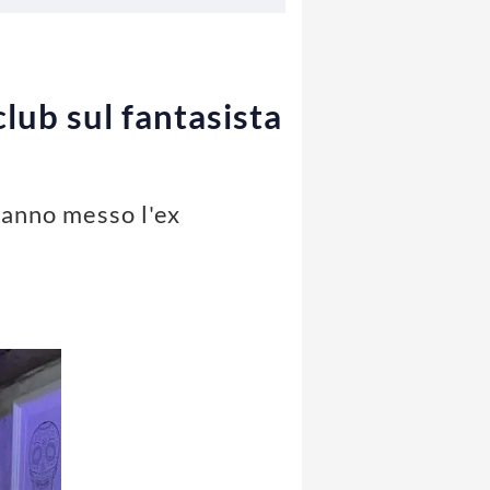
lub sul fantasista
 hanno messo l'ex