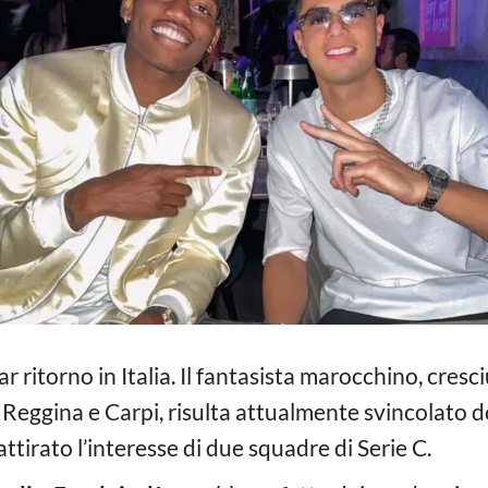
 ritorno in Italia. Il fantasista marocchino, cresci
 di Reggina e Carpi, risulta attualmente svincolat
tirato l’interesse di due squadre di Serie C.