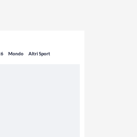
26
Mondo
Altri Sport