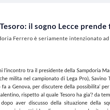
Tesoro: il sogno Lecce prende
doria Ferrero è seriamente intenzionato ad 
ni l’incontro tra il presidente della Sampdoria M
che milita nel campionato di Lega Pro), Savino T
fa a Genova, per discutere della possibilita’ per
 salentino, rispetto al quale Tesoro ha gia’? da t
, dopo aver discusso della situazione della s