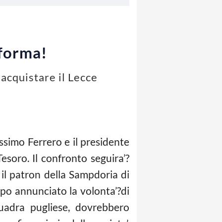
 forma!
acquistare il Lecce
assimo Ferrero e il presidente
esoro. Il confronto seguira’?
 il patron della Sampdoria di
empo annunciato la volonta’?di
quadra pugliese, dovrebbero