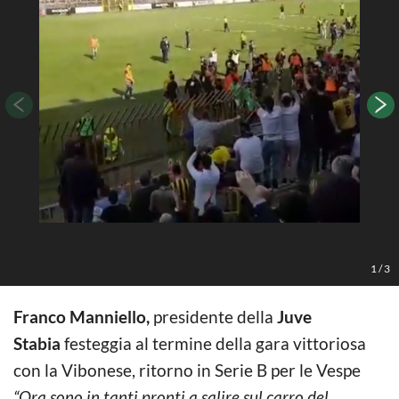
1
/
3
Franco Manniello,
presidente della
Juve
Stabia
festeggia al termine della gara vittoriosa
con la Vibonese, ritorno in Serie B per le Vespe
“Ora sono in tanti pronti a salire sul carro del