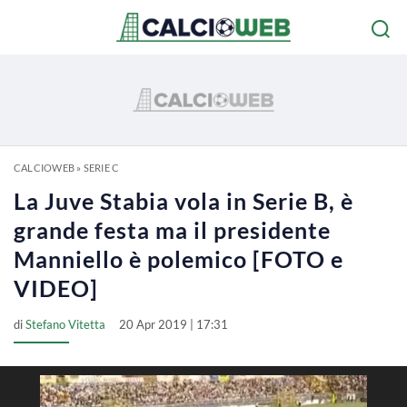
CALCIOWEB
»
SERIE C
La Juve Stabia vola in Serie B, è
grande festa ma il presidente
Manniello è polemico [FOTO e
VIDEO]
di
Stefano Vitetta
20 Apr 2019 | 17:31