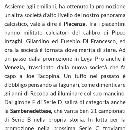
Assieme agli emiliani, ha ottenuto la promozione
un’altra società d’alto livello del nostro panorama
calcistico, vale a dire il
Piacenza.
Tra i piacentini
hanno militato calciatori del calibro di Pippo
Inzaghi, Gilardino ed Eusebio Di Francesco, ed
ora la società è tornata dove merita di stare. Ad
un passo dalla promozione in Lega Pro anche il
Venezia,
‘trascinato’ dalla nuova società che fa
capo a Joe Tacopina. Un tuffo nel passato è
d’obbligo pensando ai lagunari, come dimenticare
gli anni di Recoba ad illuminare col suo mancino.
Dal girone F di Serie D, salirà di categoria anche
la
Sambenedettese,
che vanta ben 21 campionati
di Serie B nella propria storia. In lotta per la
promozione nella prossima Serie C troviamo