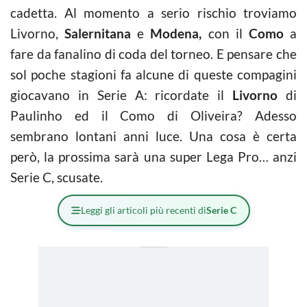
cadetta. Al momento a serio rischio troviamo
Livorno,
Salernitana
e
Modena,
con il
Como
a
fare da fanalino di coda del torneo. E pensare che
sol poche stagioni fa alcune di queste compagini
giocavano in Serie A: ricordate il
Livorno
di
Paulinho ed il Como di Oliveira? Adesso
sembrano lontani anni luce. Una cosa è certa
però, la prossima sarà una super Lega Pro… anzi
Serie C, scusate.
Leggi gli articoli più recenti di
Serie C