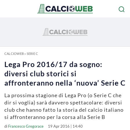
CALCIOWEB
»
SERIE C
Lega Pro 2016/17 da sogno:
diversi club storici si
affronteranno nella ‘nuova’ Serie C
La prossima stagione di Lega Pro (o Serie C che
dir si voglia) sarà davvero spettacolare: diversi
club che hanno fatto la storia del calcio italiano
si affronteranno per la corsa alla Serie B
di
Francesco Gregorace
19 Apr 2016 | 14:40