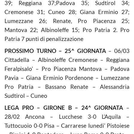
39; Reggiana 37;Padova 35; Sudtirol 34;
Cremonese 31; Cuneo 28; Giana Erminio 27;
Lumezzane 26; Renate, Pro Piacenza 25;
Mantova 22; Albinoleffe 15; Pro Patria 2. Pro
Patria 7 punti di penalizzazione
PROSSIMO TURNO – 25^ GIORNATA
– 06/03
Cittadella – Albinoleffe Cremonese – Reggiana
Feralpisalo’ – Pro Piacenza Mantova – Padova
Pavia – Giana Erminio Pordenone – Lumezzane
Pro Patria – Bassano Renate – Alessandria
Sudtirol – Cuneo
LEGA PRO – GIRONE B – 24^ GIORNATA
–
28/02 Ancona – Lucchese 3-0 L’Aquila –
Tuttocuoio 0-0 Pisa – Carrarese lunedi’ Pistoiese