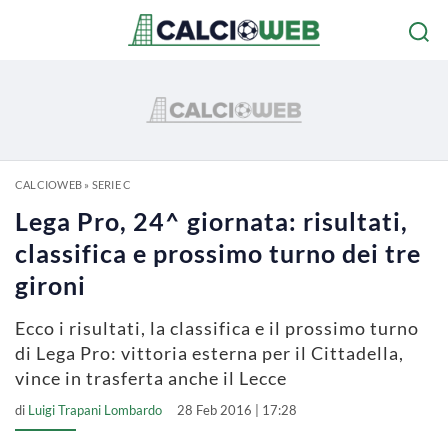
CALCIOWEB
»
SERIE C
Lega Pro, 24^ giornata: risultati,
classifica e prossimo turno dei tre
gironi
Ecco i risultati, la classifica e il prossimo turno
di Lega Pro: vittoria esterna per il Cittadella,
vince in trasferta anche il Lecce
di
Luigi Trapani Lombardo
28 Feb 2016 | 17:28