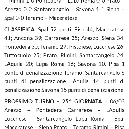
– Rimini 1-0 Pontedera – Lupa Roma 0-0 Prato –
Arezzo 0-2 Santarcangelo – Savona 1-1 Siena –
Spal 0-0 Teramo – Maceratese
CLASSIFICA
: Spal 52 punti; Pisa 44; Maceratese
41; Ancona 39; Carrarese 35; Arezzo, Siena 34;
Pontedera 30; Teramo 27; Pistoiese, Lucchese 26;
Tuttocuoio 25; Prato, Rimini, Santarcangelo 24;
L’Aquila 20; Lupa Roma 16; Savona 10. Pisa 1
punto di penalizzazione Teramo, Santarcangelo 6
punti di penalizzazione L’Aquila 14 punti di
penalizzazione Savona 15 punti di penalizzazione
PROSSIMO TURNO – 25^ GIORNATA
– 06/03
Arezzo – Pontedera Carrarese – L’Aquila
Lucchese – Santarcangelo Lupa Roma – Spal
Maceratese – Siena Prato – Teramo Rimini – Pisa