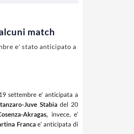
alcuni match
bre e' stato anticipato a
19 settembre e’ anticipata a
anzaro-Juve Stabia
del 20
Cosenza-Akragas,
invece, e’
rtina Franca
e’ anticipata di