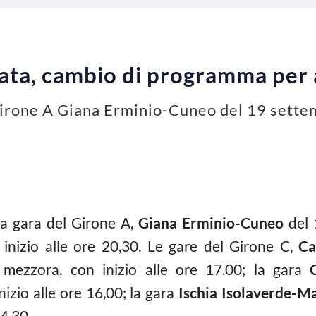
nata, cambio di programma per 
 girone A Giana Erminio-Cuneo del 19 settem
a gara del Girone A,
Giana Erminio-Cuneo
del 
inizio alle ore 20,30. Le gare del Girone C,
Cat
 mezzora, con inizio alle ore 17.00; la gara
nizio alle ore 16,00; la gara
Ischia Isolaverde-Ma
14.30.