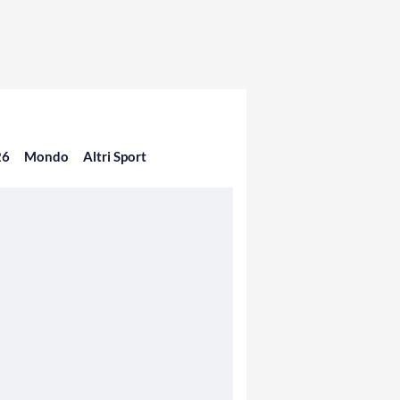
26
Mondo
Altri Sport