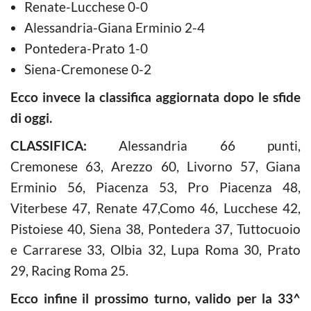
Renate-Lucchese 0-0
Alessandria-Giana Erminio 2-4
Pontedera-Prato 1-0
Siena-Cremonese 0-2
Ecco invece la classifica aggiornata dopo le sfide
di oggi.
CLASSIFICA:
Alessandria 66 punti,
Cremonese 63, Arezzo 60, Livorno 57, Giana
Erminio 56, Piacenza 53, Pro Piacenza 48,
Viterbese 47, Renate 47,Como 46, Lucchese 42,
Pistoiese 40, Siena 38, Pontedera 37, Tuttocuoio
e Carrarese 33, Olbia 32, Lupa Roma 30, Prato
29, Racing Roma 25.
Ecco infine il prossimo turno, valido per la 33^