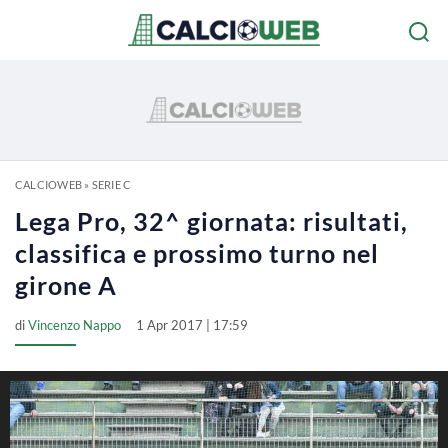
CALCIOWEB
»
SERIE C
Lega Pro, 32^ giornata: risultati,
classifica e prossimo turno nel
girone A
di
Vincenzo Nappo
1 Apr 2017 | 17:59