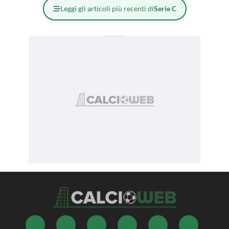
Leggi gli articoli più recenti di
Serie C