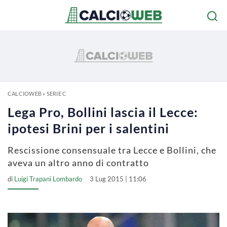
CALCIOWEB
»
SERIE C
Lega Pro, Bollini lascia il Lecce:
ipotesi Brini per i salentini
Rescissione consensuale tra Lecce e Bollini, che
aveva un altro anno di contratto
di
Luigi Trapani Lombardo
3 Lug 2015 | 11:06