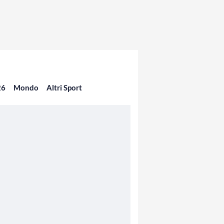
26
Mondo
Altri Sport