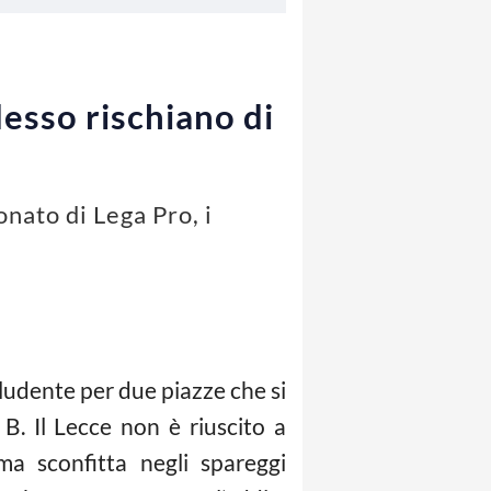
desso rischiano di
onato di Lega Pro, i
udente per due piazze che si
B. Il Lecce non è riuscito a
ma sconfitta negli spareggi