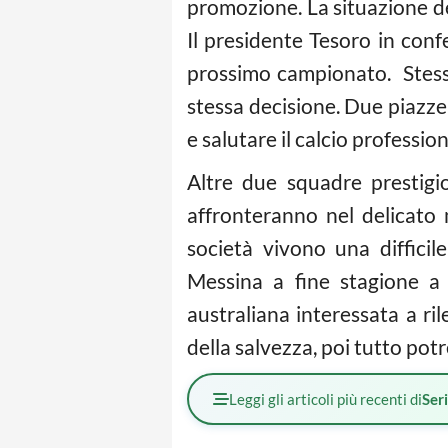
promozione. La situazione de
Il presidente Tesoro in confe
prossimo campionato. Stess
stessa decisione. Due piazze
e salutare il calcio profession
Altre due squadre prestig
affronteranno nel delicato 
società vivono una difficil
Messina a fine stagione a 
australiana interessata a ri
della salvezza, poi tutto pot
Leggi gli articoli più recenti di
Ser