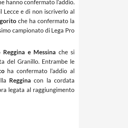
che hanno confermato l’addio.
l Lecce e di non iscriverlo al
gorito
che ha confermato la
ossimo campionato di Lega Pro
no
Reggina e Messina
che si
ta del Granillo. Entrambe le
co
ha confermato l’addio al
alla
Reggina
con la cordata
mbra legata al raggiungimento