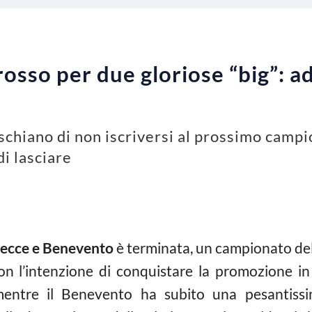
rosso per due gloriose “big”: a
ischiano di non iscriversi al prossimo campi
i lasciare
ecce e Benevento
è terminata, un campionato del
on l’intenzione di conquistare la promozione in 
, mentre il Benevento ha subito una pesantissi