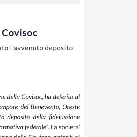
a Covisoc
ato l'avvenuto deposito
ne della Covisoc, ha deferito al
-tempore del Benevento, Oreste
o deposito della fideiussione
normativa federale”.
La societa’
ione della Covisoc, deferiti al