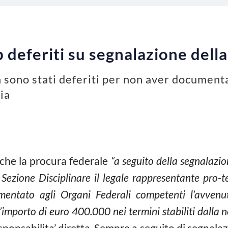
b deferiti su segnalazione dell
a sono stati deferiti per non aver document
ia
 che la procura federale
“a seguito della segnalazio
Sezione Disciplinare il legale rappresentante pro
entato agli Organi Federali competenti l’avvenut
’importo di euro 400.000 nei termini stabiliti dalla 
responsabilita’ diretta. Sempre a seguito di segnalaz