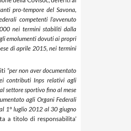
ntanti pro-tempore del Savona,
derali competenti l’avvenuto
00 nei termini stabiliti dalla
i emolumenti dovuti ai propri
mese di aprile 2015, nei termini
iti
“per non aver documentato
 contributi Inps relativi agli
al settore sportivo fino al mese
umentato agli Organi Federali
al 1° luglio 2012 al 30 giugno
ita a titolo di responsabilita’