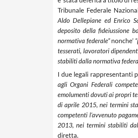
Tribunale Federale Naziona
Aldo Dellepiane ed Enrico S
deposito della fideiussione b
normativa federale”
nonche’
“
tesserati, lavoratori dipendent
stabiliti dalla normativa federa
I due legali rappresentanti p
agli Organi Federali competen
emolumenti dovuti ai propri tes
di aprile 2015, nei termini sta
competenti l’avvenuto pagamen
2013, nei termini stabiliti da
diretta.