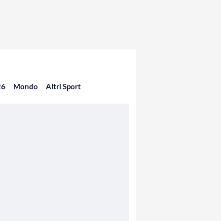
26
Mondo
Altri Sport