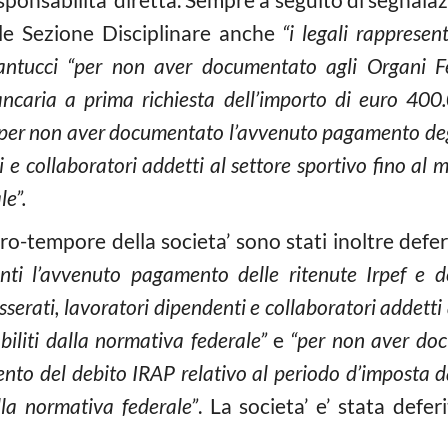
le Sezione Disciplinare anche
“i legali rapprese
antucci “per non aver documentato agli Organi Fe
ancaria a prima richiesta dell’importo di euro 400.0
per non aver documentato l’avvenuto pagamento degl
i e collaboratori addetti al settore sportivo fino al 
le”.
ro-tempore della societa’ sono stati inoltre defer
ti l’avvenuto pagamento delle ritenute Irpef e dei
serati, lavoratori dipendenti e collaboratori addetti 
biliti dalla normativa federale”
e
“per non aver doc
to del debito IRAP relativo al periodo d’imposta d
lla normativa federale”
. La societa’ e’ stata defer