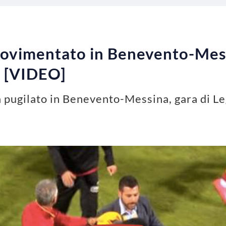
 movimentato in Benevento-Mes
o [VIDEO]
da pugilato in Benevento-Messina, gara di Le