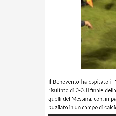
Il Benevento ha ospitato il 
risultato di 0-0. Il finale de
quelli del Messina, con, in p
pugilato in un campo di calci