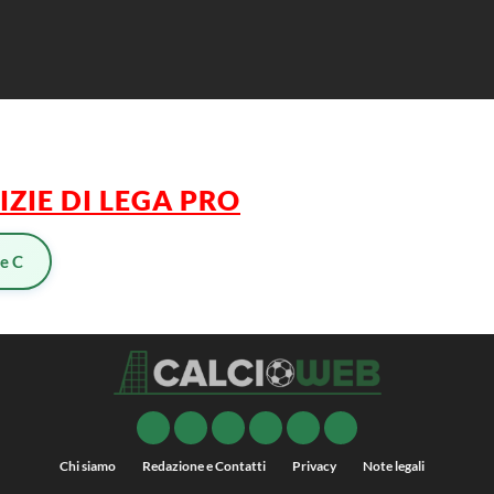
IZIE DI LEGA PRO
ie C
Chi siamo
Redazione e Contatti
Privacy
Note legali