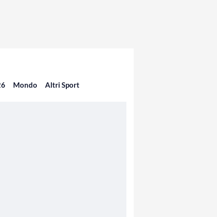
26
Mondo
Altri Sport