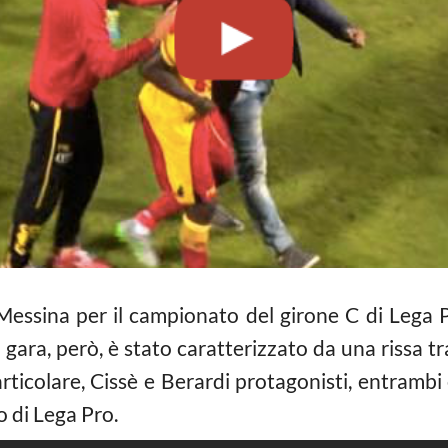
Messina per il campionato del girone C di Lega P
lla gara, però, è stato caratterizzato da una rissa 
articolare, Cissè e Berardi protagonisti, entrambi 
o di Lega Pro.