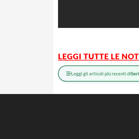
LEGGI TUTTE LE NOT
Leggi gli articoli più recenti di
Ser