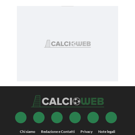
Chi siamo
Redazione e Contatti
Privacy
Note legali