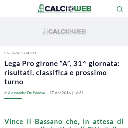
CALCIOWEB
»
SERIE C
Lega Pro girone “A”, 31^ giornata:
risultati, classifica e prossimo
turno
di
Alessandro De Padova
17 Apr 2016 | 16:31
Vince il Bassano che, in attesa di