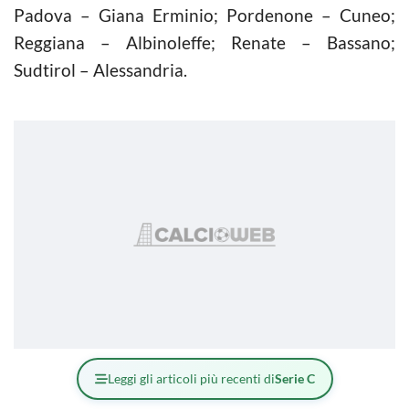
Padova – Giana Erminio; Pordenone – Cuneo;
Reggiana – Albinoleffe; Renate – Bassano;
Sudtirol – Alessandria.
Leggi gli articoli più recenti di
Serie C