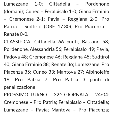
Lumezzane 1-0; Cittadella – Pordenone
(domani); Cuneo – Feralpisalò 1-0; Giana Erminio
– Cremonese 2-1; Pavia – Reggiana 2-0; Pro
Patria – Sudtirol (ORE 17.30); Pro Piacenza –
Renate 0-0.
CLASSIFICA: Cittadella 66 punti; Bassano 58;
Pordenone, Alessandria 56; Feralpisalo’ 49; Pavia,
Padova 48; Cremonese 46; Reggiana 45; Sudtirol
40; Giana Erminio 38; Renate 36; Lumezzane, Pro
Piacenza 35; Cuneo 33; Mantova 27; Albinoleffe
19; Pro Patria 7. Pro Patria 3 punti di
penalizzazione
PROSSIMO TURNO – 32^ GIORNATA – 24/04:
Cremonese – Pro Patria; Feralpisalò – Cittadella;
Lumezzane – Pavia; Mantova – Pro Piacenza;