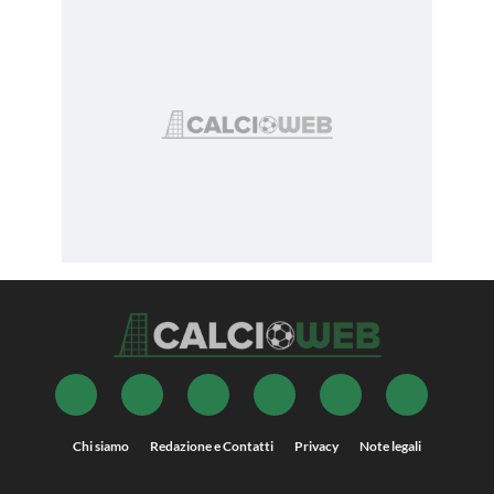
Chi siamo
Redazione e Contatti
Privacy
Note legali