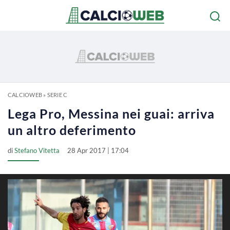
CALCIOWEB
»
SERIE C
Lega Pro, Messina nei guai: arriva
un altro deferimento
di
Stefano Vitetta
28 Apr 2017 | 17:04