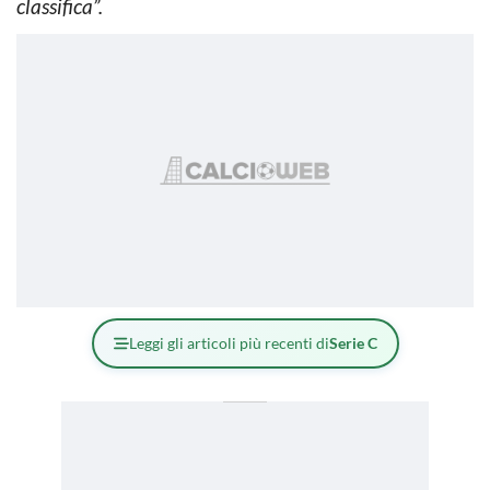
classifica”.
Leggi gli articoli più recenti di
Serie C