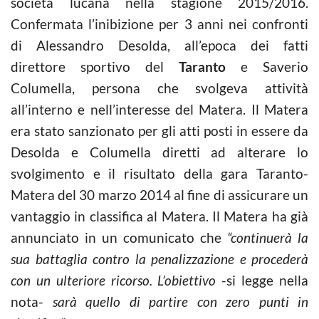
società lucana nella stagione 2015/2016.
Confermata l’inibizione per 3 anni nei confronti
di Alessandro Desolda, all’epoca dei fatti
direttore sportivo del
Taranto
e Saverio
Columella, persona che svolgeva attività
all’interno e nell’interesse del Matera. Il Matera
era stato sanzionato per gli atti posti in essere da
Desolda e Columella diretti ad alterare lo
svolgimento e il risultato della gara Taranto-
Matera del 30 marzo 2014 al fine di assicurare un
vantaggio in classifica al Matera. Il Matera ha già
annunciato in un comunicato che
“continuerà la
sua battaglia contro la penalizzazione e procederà
con un ulteriore ricorso. L’obiettivo
-si legge nella
nota-
sarà quello di partire con zero punti in