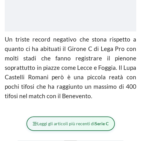
Un triste record negativo che stona rispetto a
quanto ci ha abituati il Girone C di Lega Pro con
molti stadi che fanno registrare il pienone
soprattutto in piazze come Lecce e Foggia. Il Lupa
Castelli Romani però è una piccola reatà con
pochi tifosi che ha raggiunto un massimo di 400
tifosi nel match con il Benevento.
Leggi gli articoli più recenti di
Serie C