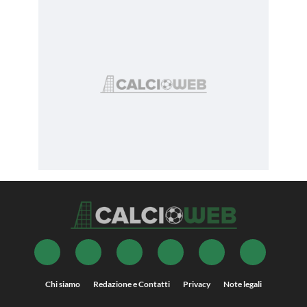
Chi siamo
Redazione e Contatti
Privacy
Note legali